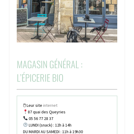
MAGASIN GÉNÉRAL :
L’ÉPICERIE BIO
🖱 Leur site
internet
87
quai des Queyries
05 56 77 28 37
LUNDI (snack) : 12h à 14h
DU MARDI AU SAMEDI : 11h à 19h30