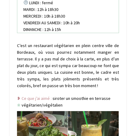
LUNDI : fermé
MARDI : 12h à 18h30
MERCREDI : 10h à 18h30
VENDREDI AU SAMEDI : 10h à 20h
DIMANCHE : 12h à 15h
C’est un restaurant végétarien en plein centre ville de
Bordeaux, où vous pourrez notamment manger en
terrasse. Il y a pas mal de choix à la carte, en plus d’un
plat du jour, ce qui est sympa car beaucoup ne font que
deux plats uniques. La cuisine est bonne, le cadre est
très sympa, les plats joliments présentés et très
colorés, bref on passe un très bon moment !
❥ Ce que j’ai aimé :
siroter un smoothie en terrasse
❀
végétarien/végétalien