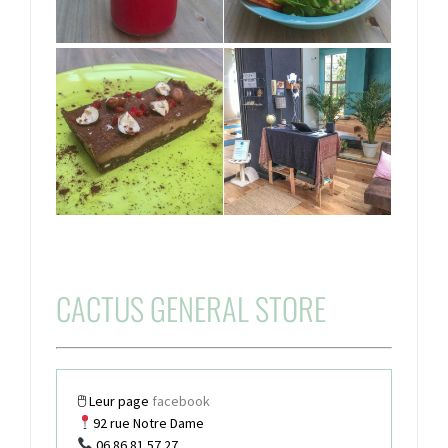
CACTUS GENERAL STORE
🖱 Leur page
facebook
92 rue Notre Dame
06 86 81 57 27