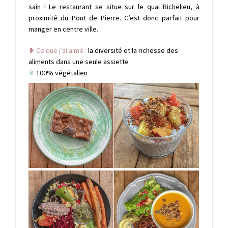
sain !
Le restaurant se situe sur le quai Richelieu, à
proximité du Pont de Pierre. C’est donc parfait pour
manger en centre ville.
❥ Ce que j’ai aimé :
la diversité et la richesse des
aliments dans une seule assiette
❀
100% végétalien