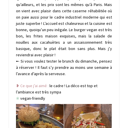
qu’ailleurs, et les prix sont les mêmes qu’à Paris. Mais
on vient avec plaisir dans cette caserne réhabilitée où
on paie aussi pour le cadre industriel moderne qui est
juste superbe ! L’accueil est chaleureux et la cuisine est
bonne, quoiqu’un peu inégale. Le burger vegan est très
bon, les frites maison exquises, mais la salade de
nouilles aux cacahuètes a un assaisonnement très
basique, donc le plat était bon sans plus. Mais j’y
reviendrai avec plaisir !
➸ Si vous voulez tester le brunch du dimanche, pensez
à réserver ! Il faut s’y prendre au moins une semaine à
l’avance d’après la serveuse.
❥ Ce que j’ai aimé :
le cadre ! La déco est top et
l’ambiance est très sympa
❀
vegan-friendly