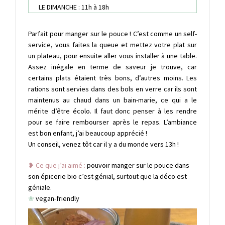
LE DIMANCHE : 11h à 18h
Parfait pour manger sur le pouce ! C’est comme un self-
service, vous faites la queue et mettez votre plat sur
un plateau, pour ensuite aller vous installer à une table.
Assez inégale en terme de saveur je trouve, car
certains plats étaient très bons, d’autres moins. Les
rations sont servies dans des bols en verre car ils sont
maintenus au chaud dans un bain-marie, ce qui a le
mérite d’être écolo. Il faut donc penser à les rendre
pour se faire rembourser après le repas. L’ambiance
est bon enfant, j’ai beaucoup apprécié !
Un conseil, venez tôt car il y a du monde vers 13h !
❥ Ce que j’ai aimé :
pouvoir manger sur le pouce dans
son épicerie bio c’est génial, surtout que la déco est
géniale.
❀
vegan-friendly