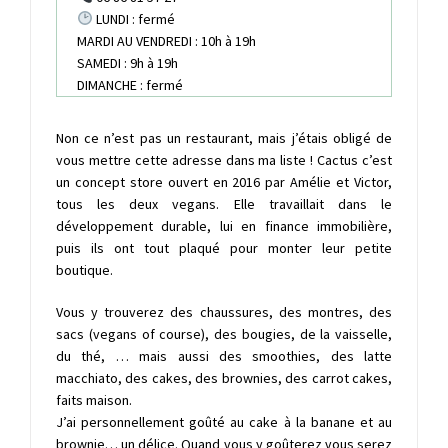
LUNDI : fermé
MARDI AU VENDREDI : 10h à 19h
SAMEDI : 9h à 19h
DIMANCHE : fermé
Non ce n’est pas un restaurant, mais j’étais obligé de
vous mettre cette adresse dans ma liste ! Cactus c’est
un concept store ouvert en 2016 par Amélie et Victor,
tous les deux vegans. Elle travaillait dans le
développement durable, lui en finance immobilière,
puis ils ont tout plaqué pour monter leur petite
boutique.
Vous y trouverez des chaussures, des montres, des
sacs (vegans of course), des bougies, de la vaisselle,
du thé, … mais aussi des smoothies, des latte
macchiato, des cakes, des brownies, des carrot cakes,
faits maison.
J’ai personnellement goûté au cake à la banane et au
brownie… un délice. Quand vous y goûterez vous serez