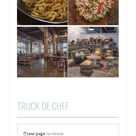
TRUCK DE CHEF
🖱 Leur page
facebook