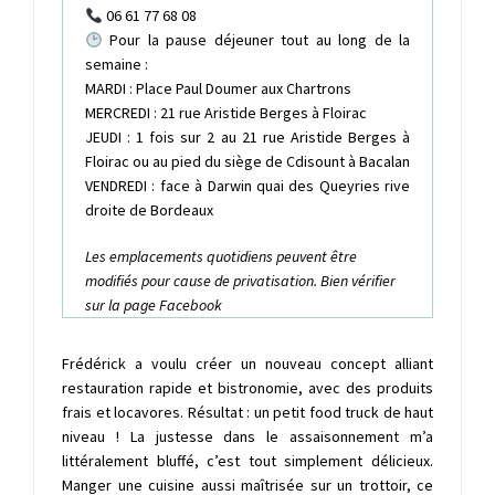
06 61 77 68 08
Pour la pause déjeuner tout au long de la
semaine :
MARDI : Place Paul Doumer aux Chartrons
MERCREDI : 21 rue Aristide Berges à Floirac
JEUDI : 1 fois sur 2 au 21 rue Aristide Berges à
Floirac ou au pied du siège de Cdisount à Bacalan
VENDREDI : face à Darwin quai des Queyries rive
droite de Bordeaux
Les emplacements quotidiens peuvent être
modifiés pour cause de privatisation. Bien vérifier
sur la page
Facebook
Frédérick a voulu créer un nouveau concept alliant
restauration rapide et bistronomie, avec des produits
frais et locavores. Résultat : un petit food truck de haut
niveau ! La justesse dans le assaisonnement m’a
littéralement bluffé, c’est tout simplement délicieux.
Manger une cuisine aussi maîtrisée sur un trottoir, ce