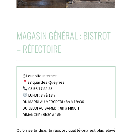
MAGASIN GÉNÉRAL : BISTROT
– RÉFECTOIRE
🖱 Leur site
internet
87
quai des Queyries
05 56 77 88 35
LUNDI : 8h à 18h
DU MARDI AU MERCREDI : 8h à 19h30
DU JEUDI AU SAMEDI : 8h à MINUIT
DIMANCHE : 9h30 à 18h
Qu’on se le dise, le rapport qualité-prix est plus élevé