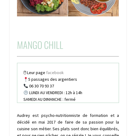
MANGO CHILL
🖱 Leur page
facebook
5 passages des argentiers
06 30 70 93 37
LUNDI AU VENDREDI : 12h à 14h
SAMEDI AU DIMANCHE : fermé
Audrey est psycho-nutritionniste de formation et a
décidé en mai 2017 de faire de sa passion pour la
cuisine son métier. Ses plats sont donc bien équilibrés,
et pour ne rien gâcher, on se régale ! Je vous conseille