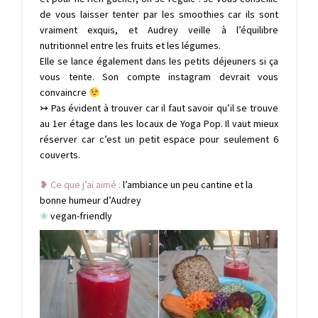
de vous laisser tenter par les smoothies car ils sont
vraiment exquis, et Audrey veille à l’équilibre
nutritionnel entre les fruits et les légumes.
Elle se lance également dans les petits déjeuners si ça
vous tente. Son compte instagram devrait vous
convaincre
↣
Pas évident à trouver car il faut savoir qu’il se trouve
au 1er étage dans les locaux de Yoga Pop. Il vaut mieux
réserver car c’est un petit espace pour seulement 6
couverts.
❥ Ce que j’ai aimé :
l’ambiance un peu cantine et la
bonne humeur d’Audrey
❀
vegan-friendly