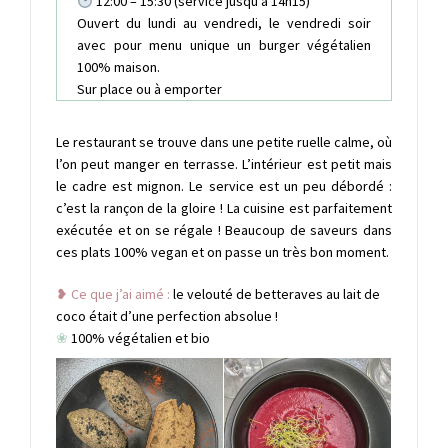
12:00 – 15:30 (service jusqu’à 14h15)
Ouvert du lundi au vendredi, le vendredi soir
avec pour menu unique un burger végétalien
100% maison.
Sur place ou à emporter
Le restaurant se trouve dans une petite ruelle calme, où
l’on peut manger en terrasse. L’intérieur est petit mais
le cadre est mignon. Le service est un peu débordé :
c’est la rançon de la gloire ! La cuisine est parfaitement
exécutée et on se régale ! Beaucoup de saveurs dans
ces plats 100% vegan et on passe un très bon moment.
❥ Ce que j’ai aimé :
le velouté de betteraves au lait de
coco était d’une perfection absolue !
❀
100% végétalien et bio