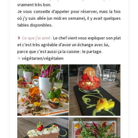
vraiment très bon.
Je vous conseille d’appeler pour réserver, mais la fois
où j’y suis allée (un midi en semaine), il y avait quelques
tables disponibles.
❥ Ce que j’ai aimé :
Le chef vient vous expliquer son plat
et c’est très agréable d’avoir un échange avec lui,
parce que c’est aussi ça la cuisine : le partage.
❀
végétarien/végétalien