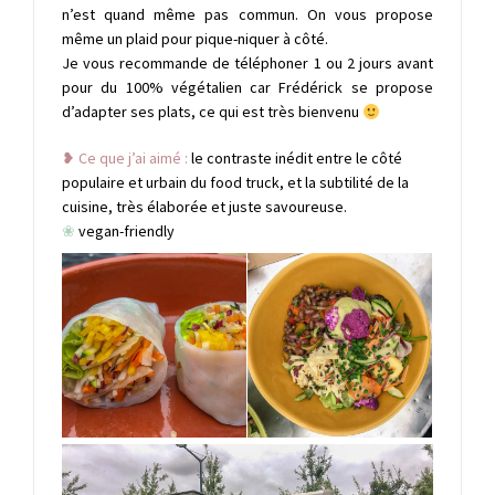
n’est quand même pas commun. On vous propose
même un plaid pour pique-niquer à côté.
Je vous recommande de téléphoner 1 ou 2 jours avant
pour du 100% végétalien car Frédérick se propose
d’adapter ses plats, ce qui est très bienvenu
❥ Ce que j’ai aimé :
le contraste inédit entre le côté
populaire et urbain du food truck, et la subtilité de la
cuisine, très élaborée et juste savoureuse.
❀
vegan-friendly