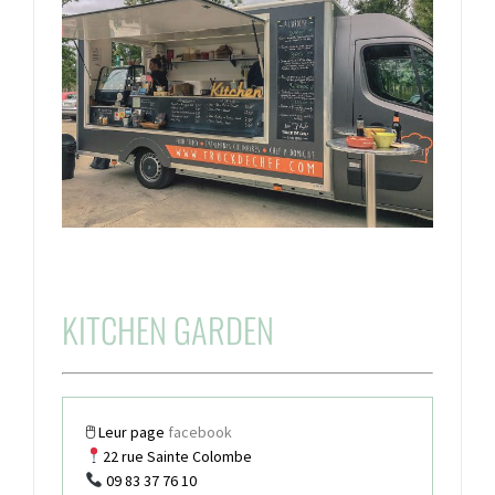
KITCHEN GARDEN
🖱 Leur page
facebook
22 rue Sainte Colombe
09 83 37 76 10