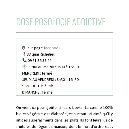
DOSE POSOLOGIE ADDICTIVE
🖱 Leur page
facebook
33 quai Richelieu
09 81 36 38 44
LUNDI AU MARDI : 8h30 à 16h30
MERCREDI : fermé
JEUDI AU VENDREDI : 8h30 à 16h30
SAMEDI : 10h à 15h
DIMANCHE : fermé
On vient ici pour goûter à leurs bowls. La cuisine 100%
bio et végétale est élaborée, et surtout j’ai aimé qu’il y
ait des superaliments dans les plats. Ils font leurs jus de
fruits et de légumes maison, dont le mot d’ordre est :