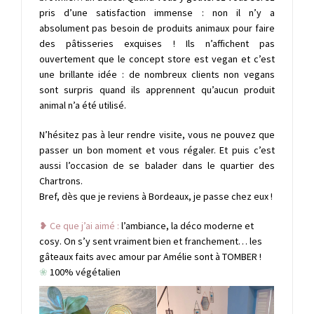
pris d’une satisfaction immense : non il n’y a
absolument pas besoin de produits animaux pour faire
des pâtisseries exquises ! Ils n’affichent pas
ouvertement que le concept store est vegan et c’est
une brillante idée : de nombreux clients non vegans
sont surpris quand ils apprennent qu’aucun produit
animal n’a été utilisé.
N’hésitez pas à leur rendre visite, vous ne pouvez que
passer un bon moment et vous régaler. Et puis c’est
aussi l’occasion de se balader dans le quartier des
Chartrons.
Bref, dès que je reviens à Bordeaux, je passe chez eux !
❥ Ce que j’ai aimé :
l’ambiance, la déco moderne et
cosy. On s’y sent vraiment bien et franchement… les
gâteaux faits avec amour par Amélie sont à TOMBER !
❀
100% végétalien