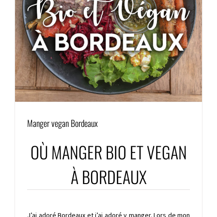
Manger vegan Bordeaux
OÙ MANGER BIO ET VEGAN
À BORDEAUX
J’ai adoré Bordeaux et j’ai adoré y manger. Lors de mon