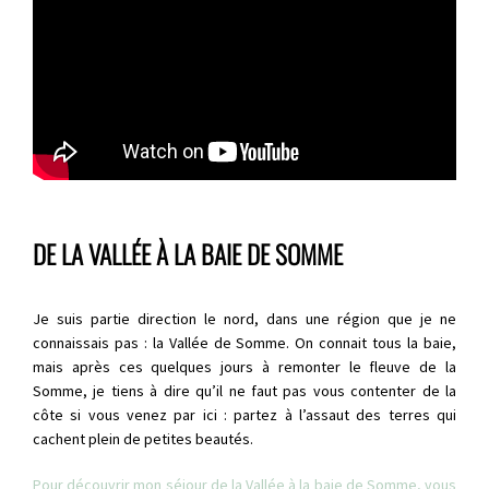
DE LA VALLÉE À LA BAIE DE SOMME
Je suis partie direction le nord, dans une région que je ne
connaissais pas : la Vallée de Somme. On connait tous la baie,
mais après ces quelques jours à remonter le fleuve de la
Somme, je tiens à dire qu’il ne faut pas vous contenter de la
côte si vous venez par ici : partez à l’assaut des terres qui
cachent plein de petites beautés.
Pour découvrir mon séjour de la Vallée à la baie de Somme, vous