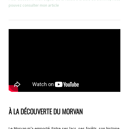
pouvez consulter mon article
À LA DÉCOUVERTE DU MORVAN
Le Morvan m’a emporté. Entre ses lacs, ses forêts, son histoire.