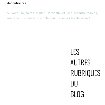
décontractée.
Si vous souhaitez visiter Bordeaux et ses incontournables,
rendez-vous dans mon article pour découvrir la ville au vert !
LES
AUTRES
RUBRIQUES
DU
BLOG