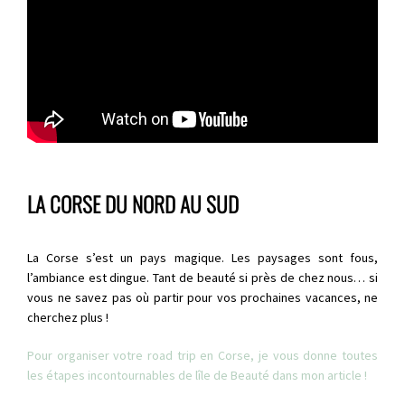
LA CORSE DU NORD AU SUD
La Corse s’est un pays magique. Les paysages sont fous,
l’ambiance est dingue. Tant de beauté si près de chez nous… si
vous ne savez pas où partir pour vos prochaines vacances, ne
cherchez plus !
Pour organiser votre road trip en Corse, je vous donne toutes
les étapes incontournables de lîle de Beauté dans mon article !