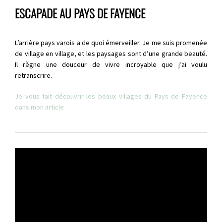
ESCAPADE AU PAYS DE FAYENCE
L’arrière pays varois a de quoi émerveiller. Je me suis promenée
de village en village, et les paysages sont d’une grande beauté.
Il règne une douceur de vivre incroyable que j’ai voulu
retranscrire.
Je vous fait découvrir les beaux villages du Pays de Fayence
dans mon article