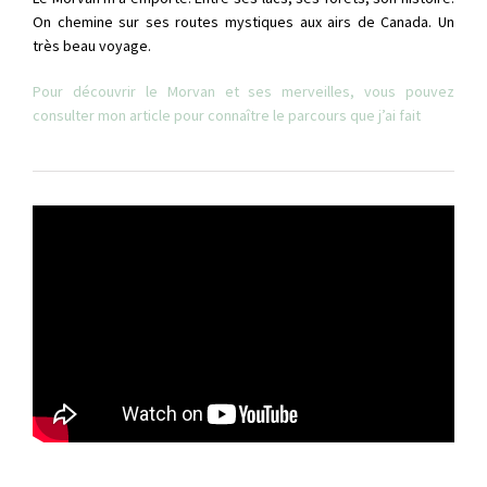
On chemine sur ses routes mystiques aux airs de Canada. Un
très beau voyage.
Pour découvrir le Morvan et ses merveilles, vous pouvez
consulter mon article pour connaître le parcours que j’ai fait