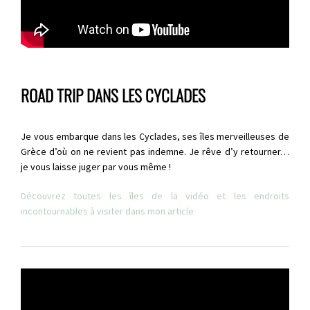
ROAD TRIP DANS LES CYCLADES
Je vous embarque dans les Cyclades, ses îles merveilleuses de
Grèce d’où on ne revient pas indemne. Je rêve d’y retourner…
je vous laisse juger par vous même !
Découvrez toutes les îles de la vidéo et les endroits
incontournables à visiter dans mon article