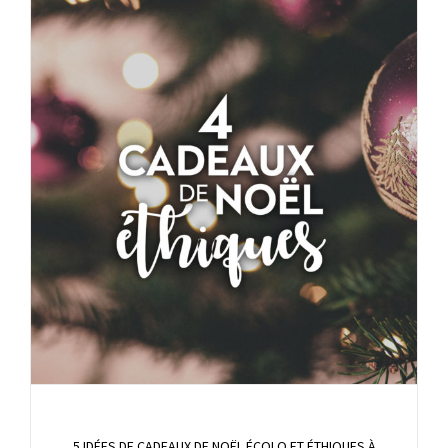
5 IDÉES DE CADEAUX DE NOËL ÉCOLO ET ÉTHIQUES À