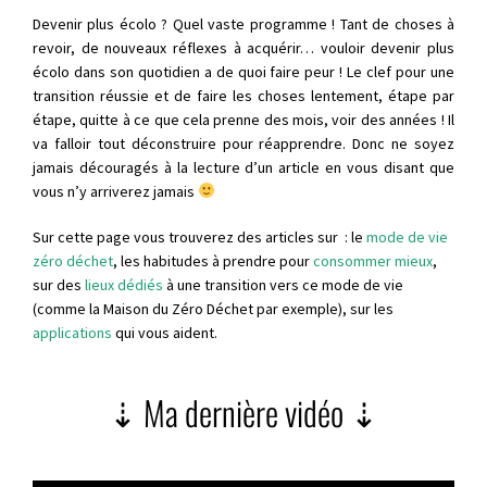
Devenir plus écolo ? Quel vaste programme ! Tant de choses à
revoir, de nouveaux réflexes à acquérir… vouloir devenir plus
écolo dans son quotidien a de quoi faire peur ! Le clef pour une
transition réussie et de faire les choses lentement, étape par
étape, quitte à ce que cela prenne des mois, voir des années ! Il
va falloir tout déconstruire pour réapprendre. Donc ne soyez
jamais découragés à la lecture d’un article en vous disant que
vous n’y arriverez jamais
Sur cette page vous trouverez des articles sur : le
mode de vie
zéro déchet
, les habitudes à prendre pour
consommer mieux
,
sur des
lieux dédiés
à une transition vers ce mode de vie
(comme la
Maison du Zéro Déchet
par exemple), sur les
applications
qui vous aident.
⇣ Ma dernière vidéo ⇣