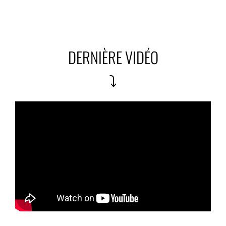
DERNIÈRE VIDÉO
⤵