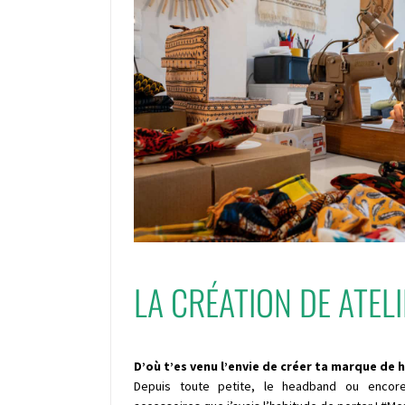
LA CRÉATION DE ATEL
D’où t’es venu l’envie de créer ta marque de
Depuis toute petite, le headband ou encore