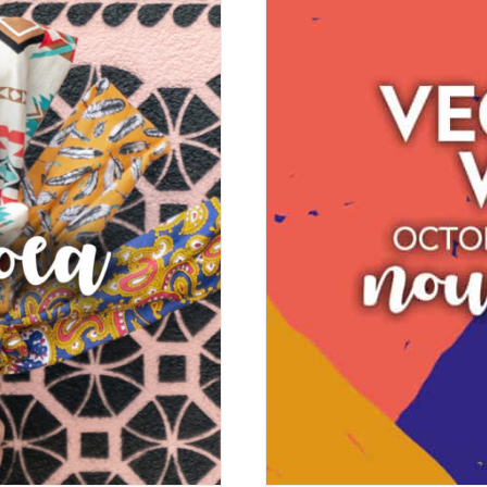
 – octobre 2018
GIE
WEEKEND