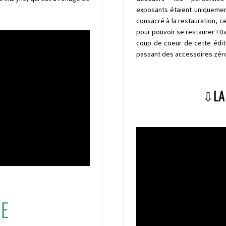
exposants
étaient uniquemen
consacré à la restauration, ce
pour pouvoir se restaurer ! D
coup de coeur de cette éditi
passant des accessoires zéro
⇩
LA
CE