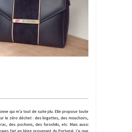
nne qui m’a tout de suite plu. Elle propose toute
r le zéro déchet : des lingettes, des mouchoirs,
rac, des pochons, des furoshiki, etc. Mais aussi
aies fait en liège provenant du Portugal. Ce que