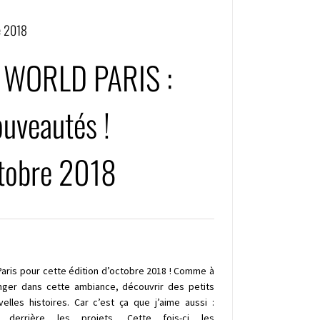
e 2018
 WORLD PARIS :
uveautés !
tobre 2018
Paris pour cette édition d’octobre 2018 ! Comme à
nger dans cette ambiance, découvrir des petits
lles histoires. Car c’est ça que j’aime aussi :
 derrière les projets. Cette fois-ci les