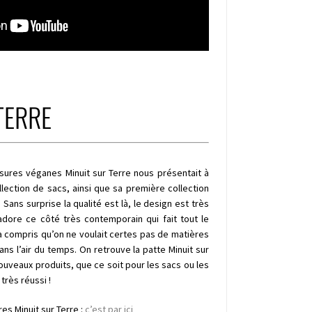
TERRE
ssures véganes Minuit sur Terre nous présentait à
lection de sacs, ainsi que sa première collection
ns surprise la qualité est là, le design est très
’adore ce côté très contemporain qui fait tout le
 compris qu’on ne voulait certes pas de matières
ans l’air du temps. On retrouve la patte Minuit sur
uveaux produits, que ce soit pour les sacs ou les
rès réussi !
es Minuit sur Terre :
c’est par ici