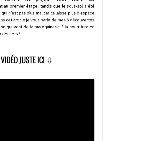
t au premier étage, tandis que le sous-sol a été
 qui n’est pas plus mal car ça laisse plus d’espace
ans cet article je vous parle de mes 5 découvertes
on qui vont de la maroquinerie à la nourriture en
 déchets !
 VIDÉO JUSTE ICI
⇩