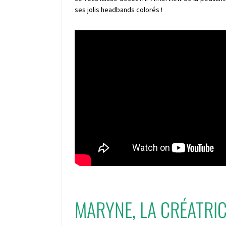
ses jolis headbands colorés !
MARYNE, LA CRÉATRI