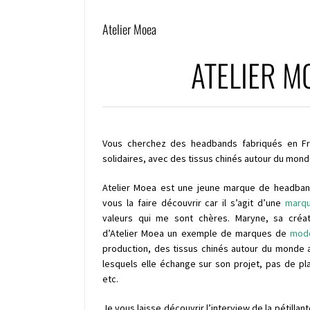
Atelier Moea
ATELIER M
Vous cherchez des headbands fabriqués en Fr
solidaires, avec des tissus chinés autour du mond
Atelier Moea est une jeune marque de headband
vous la faire découvrir car il s’agit d’une
marq
valeurs qui me sont chères. Maryne, sa créatr
d’Atelier Moea un exemple de marques de
mode
production, des tissus chinés autour du monde 
lesquels elle échange sur son projet, pas de pl
etc.
Je vous laisse découvrir l’interview de la pétillan