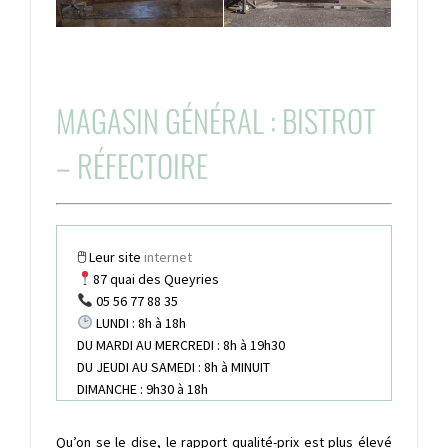
MAGASIN GÉNÉRAL : BISTROT
– RÉFECTOIRE
🖱 Leur site
internet
87
quai des Queyries
05 56 77 88 35
LUNDI : 8h à 18h
DU MARDI AU MERCREDI : 8h à 19h30
DU JEUDI AU SAMEDI : 8h à MINUIT
DIMANCHE : 9h30 à 18h
Qu’on se le dise, le rapport qualité-prix est plus élevé