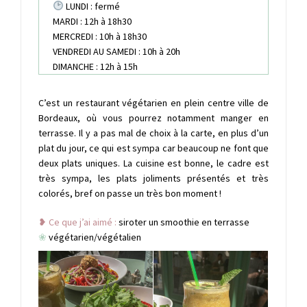
LUNDI : fermé
MARDI : 12h à 18h30
MERCREDI : 10h à 18h30
VENDREDI AU SAMEDI : 10h à 20h
DIMANCHE : 12h à 15h
C’est un restaurant végétarien en plein centre ville de
Bordeaux, où vous pourrez notamment manger en
terrasse. Il y a pas mal de choix à la carte, en plus d’un
plat du jour, ce qui est sympa car beaucoup ne font que
deux plats uniques. La cuisine est bonne, le cadre est
très sympa, les plats joliments présentés et très
colorés, bref on passe un très bon moment !
❥ Ce que j’ai aimé :
siroter un smoothie en terrasse
❀
végétarien/végétalien