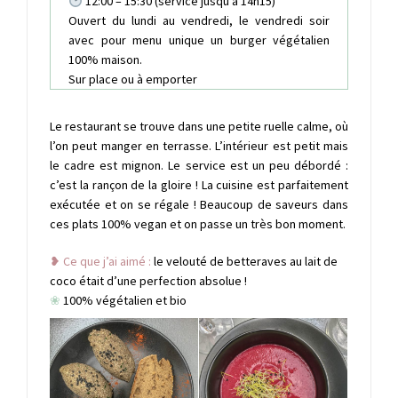
12:00 – 15:30 (service jusqu’à 14h15)
Ouvert du lundi au vendredi, le vendredi soir
avec pour menu unique un burger végétalien
100% maison.
Sur place ou à emporter
Le restaurant se trouve dans une petite ruelle calme, où
l’on peut manger en terrasse. L’intérieur est petit mais
le cadre est mignon. Le service est un peu débordé :
c’est la rançon de la gloire ! La cuisine est parfaitement
exécutée et on se régale ! Beaucoup de saveurs dans
ces plats 100% vegan et on passe un très bon moment.
❥ Ce que j’ai aimé :
le velouté de betteraves au lait de
coco était d’une perfection absolue !
❀
100% végétalien et bio