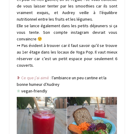
de vous laisser tenter par les smoothies car ils sont
vraiment exquis, et Audrey veille à l’équilibre
nutritionnel entre les fruits et les légumes.
Elle se lance également dans les petits déjeuners si ça
vous tente. Son compte instagram devrait vous
convaincre
↣
Pas évident à trouver car il faut savoir qu’il se trouve
au 1er étage dans les locaux de Yoga Pop. Il vaut mieux
réserver car c’est un petit espace pour seulement 6
couverts.
❥ Ce que j’ai aimé :
l’ambiance un peu cantine et la
bonne humeur d’Audrey
❀
vegan-friendly