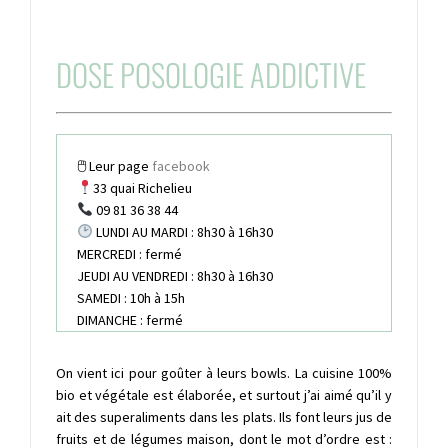
DOSE POSOLOGIE ADDICTIVE
🖱 Leur page
facebook
33 quai Richelieu
09 81 36 38 44
LUNDI AU MARDI : 8h30 à 16h30
MERCREDI : fermé
JEUDI AU VENDREDI : 8h30 à 16h30
SAMEDI : 10h à 15h
DIMANCHE : fermé
On vient ici pour goûter à leurs bowls. La cuisine 100%
bio et végétale est élaborée, et surtout j’ai aimé qu’il y
ait des superaliments dans les plats. Ils font leurs jus de
fruits et de légumes maison, dont le mot d’ordre est :