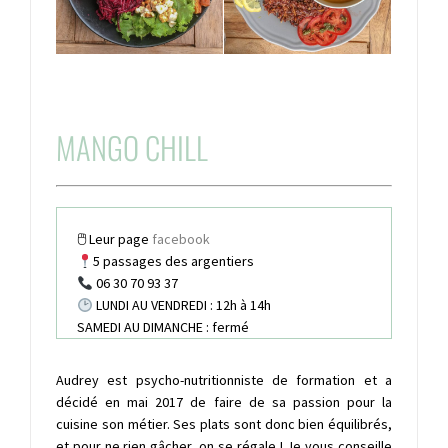
MANGO CHILL
🖱 Leur page
facebook
5 passages des argentiers
06 30 70 93 37
LUNDI AU VENDREDI : 12h à 14h
SAMEDI AU DIMANCHE : fermé
Audrey est psycho-nutritionniste de formation et a
décidé en mai 2017 de faire de sa passion pour la
cuisine son métier. Ses plats sont donc bien équilibrés,
et pour ne rien gâcher, on se régale ! Je vous conseille