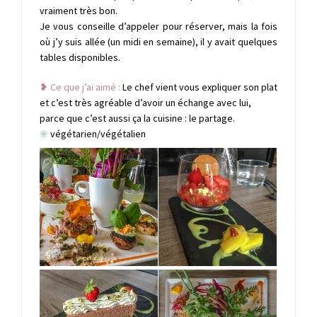
vraiment très bon.
Je vous conseille d’appeler pour réserver, mais la fois
où j’y suis allée (un midi en semaine), il y avait quelques
tables disponibles.
❥ Ce que j’ai aimé :
Le chef vient vous expliquer son plat
et c’est très agréable d’avoir un échange avec lui,
parce que c’est aussi ça la cuisine : le partage.
❀
végétarien/végétalien