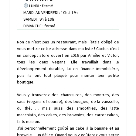
LUNDI : fermé
MARDI AU VENDREDI : 10h à 19h
SAMEDI : 9h à 19h
DIMANCHE : fermé
Non ce n’est pas un restaurant, mais j’étais obligé de
vous mettre cette adresse dans ma liste ! Cactus c’est
un concept store ouvert en 2016 par Amélie et Victor,
tous les deux vegans. Elle travaillait dans le
développement durable, lui en finance immobilière,
puis ils ont tout plaqué pour monter leur petite
boutique.
Vous y trouverez des chaussures, des montres, des
sacs (vegans of course), des bougies, de la vaisselle,
du thé, … mais aussi des smoothies, des latte
macchiato, des cakes, des brownies, des carrot cakes,
faits maison.
J’ai personnellement goûté au cake à la banane et au
brownie… un délice. Quand vous y goûterez vous serez