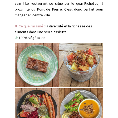
sain !
Le restaurant se situe sur le quai Richelieu, à
proximité du Pont de Pierre. C’est donc parfait pour
manger en centre ville.
❥ Ce que j’ai aimé :
la diversité et la richesse des
aliments dans une seule assiette
❀
100% végétalien