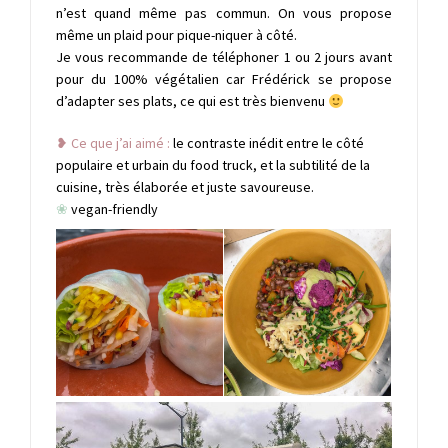
n’est quand même pas commun. On vous propose
même un plaid pour pique-niquer à côté.
Je vous recommande de téléphoner 1 ou 2 jours avant
pour du 100% végétalien car Frédérick se propose
d’adapter ses plats, ce qui est très bienvenu
❥ Ce que j’ai aimé :
le contraste inédit entre le côté
populaire et urbain du food truck, et la subtilité de la
cuisine, très élaborée et juste savoureuse.
❀
vegan-friendly