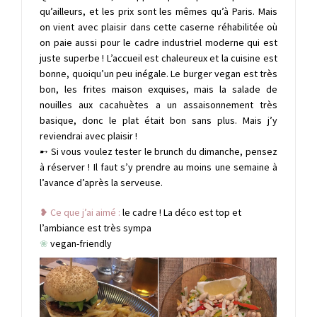
qu’ailleurs, et les prix sont les mêmes qu’à Paris. Mais
on vient avec plaisir dans cette caserne réhabilitée où
on paie aussi pour le cadre industriel moderne qui est
juste superbe ! L’accueil est chaleureux et la cuisine est
bonne, quoiqu’un peu inégale. Le burger vegan est très
bon, les frites maison exquises, mais la salade de
nouilles aux cacahuètes a un assaisonnement très
basique, donc le plat était bon sans plus. Mais j’y
reviendrai avec plaisir !
➸ Si vous voulez tester le brunch du dimanche, pensez
à réserver ! Il faut s’y prendre au moins une semaine à
l’avance d’après la serveuse.
❥ Ce que j’ai aimé :
le cadre ! La déco est top et
l’ambiance est très sympa
❀
vegan-friendly