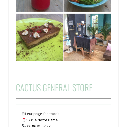
CACTUS GENERAL STORE
🖱 Leur page
facebook
92 rue Notre Dame
06 86 81 57 27