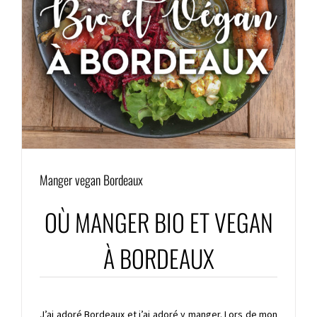
Manger vegan Bordeaux
OÙ MANGER BIO ET VEGAN
À BORDEAUX
J’ai adoré Bordeaux et j’ai adoré y manger. Lors de mon