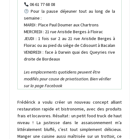
06 61 77 68 08
Pour la pause déjeuner tout au long de la
semaine :
MARDI : Place Paul Doumer aux Chartrons
MERCREDI : 21 rue Aristide Berges à Floirac
JEUDI : 1 fois sur 2 au 21 rue Aristide Berges à
Floirac ou au pied du siège de Cdisount à Bacalan
VENDREDI : face à Darwin quai des Queyries rive
droite de Bordeaux
Les emplacements quotidiens peuvent être
modifiés pour cause de privatisation. Bien vérifier
sur la page
Facebook
Frédérick a voulu créer un nouveau concept alliant
restauration rapide et bistronomie, avec des produits
frais et locavores. Résultat : un petit food truck de haut
niveau ! La justesse dans le assaisonnement m’a
littéralement bluffé, c’est tout simplement délicieux.
Manger une cuisine aussi maîtrisée sur un trottoir, ce