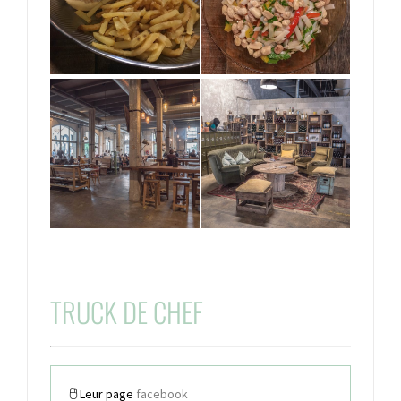
TRUCK DE CHEF
🖱 Leur page
facebook