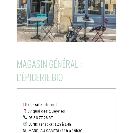
MAGASIN GÉNÉRAL :
L’ÉPICERIE BIO
🖱 Leur site
internet
87
quai des Queyries
05 56 77 28 37
LUNDI (snack) : 12h à 14h
DU MARDI AU SAMEDI : 11h à 19h30