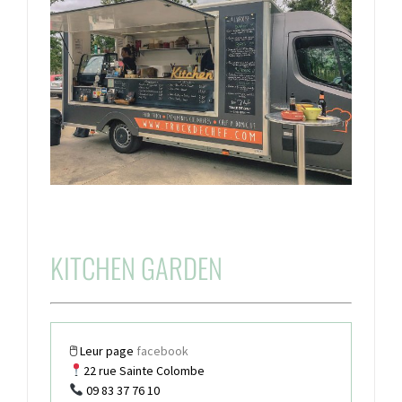
KITCHEN GARDEN
🖱 Leur page
facebook
22 rue Sainte Colombe
09 83 37 76 10