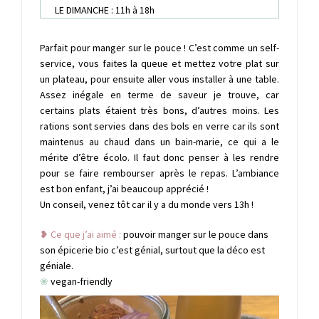
LE DIMANCHE : 11h à 18h
Parfait pour manger sur le pouce ! C’est comme un self-
service, vous faites la queue et mettez votre plat sur
un plateau, pour ensuite aller vous installer à une table.
Assez inégale en terme de saveur je trouve, car
certains plats étaient très bons, d’autres moins. Les
rations sont servies dans des bols en verre car ils sont
maintenus au chaud dans un bain-marie, ce qui a le
mérite d’être écolo. Il faut donc penser à les rendre
pour se faire rembourser après le repas. L’ambiance
est bon enfant, j’ai beaucoup apprécié !
Un conseil, venez tôt car il y a du monde vers 13h !
❥ Ce que j’ai aimé :
pouvoir manger sur le pouce dans
son épicerie bio c’est génial, surtout que la déco est
géniale.
❀
vegan-friendly