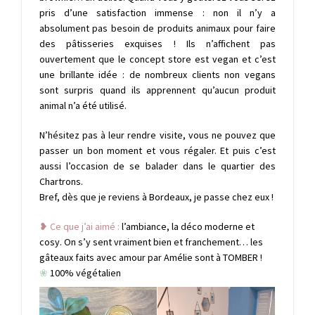
pris d’une satisfaction immense : non il n’y a
absolument pas besoin de produits animaux pour faire
des pâtisseries exquises ! Ils n’affichent pas
ouvertement que le concept store est vegan et c’est
une brillante idée : de nombreux clients non vegans
sont surpris quand ils apprennent qu’aucun produit
animal n’a été utilisé.
N’hésitez pas à leur rendre visite, vous ne pouvez que
passer un bon moment et vous régaler. Et puis c’est
aussi l’occasion de se balader dans le quartier des
Chartrons.
Bref, dès que je reviens à Bordeaux, je passe chez eux !
❥ Ce que j’ai aimé :
l’ambiance, la déco moderne et
cosy. On s’y sent vraiment bien et franchement… les
gâteaux faits avec amour par Amélie sont à TOMBER !
❀
100% végétalien