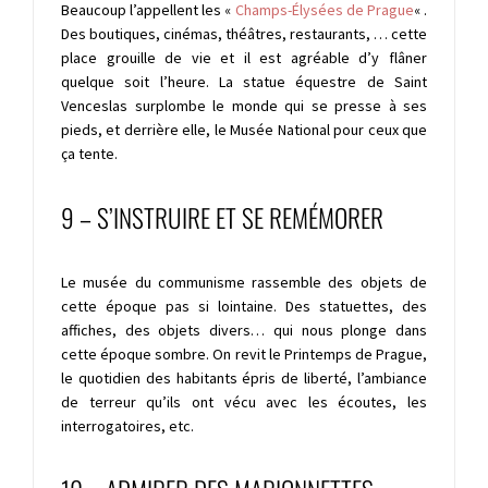
Beaucoup l’appellent les «
Champs-Élysées de Prague
« .
Des boutiques, cinémas, théâtres, restaurants, … cette
place grouille de vie et il est agréable d’y flâner
quelque soit l’heure.
La statue équestre de Saint
Venceslas surplombe le monde qui se presse à ses
pieds, et derrière elle, le Musée National pour ceux que
ça tente.
9 – S’INSTRUIRE ET SE REMÉMORER
Le musée du communisme rassemble des objets de
cette époque pas si lointaine. Des statuettes, des
affiches, des objets divers… qui nous plonge dans
cette époque sombre. On revit le Printemps de Prague,
le quotidien des habitants épris de liberté, l’ambiance
de terreur qu’ils ont vécu avec les écoutes, les
interrogatoires, etc.