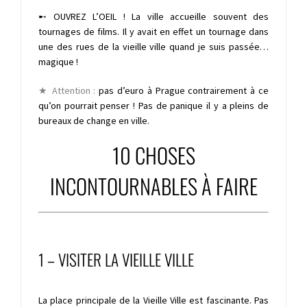
➸
OUVREZ L’OEIL ! La ville accueille souvent des
tournages de films. Il y avait en effet un tournage dans
une des rues de la vieille ville quand je suis passée…
magique !
★ A
ttention :
pas d’euro à Prague contrairement à ce
qu’on pourrait penser ! Pas de panique il y a pleins de
bureaux de change en ville.
10 CHOSES
INCONTOURNABLES À FAIRE
1 – VISITER LA VIEILLE VILLE
La place principale de la Vieille Ville est fascinante. Pas