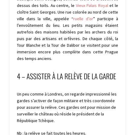
dessus des toits.
Au centre, le
Vieux Palais Royal
et le
cloître Saint Georges.
Une rue colorée au nord de cette
ville dans la ville, appelée “
ruelle d’or
” participe à
l’envoûtement du lieu. Les petits magasins étaient
autrefois des maisons habitées par les archers du roi
puis par des artisans et orfèvres.
De chaque côté, la
Tour Blanche et la Tour de Dalibor se visitent pour une
immersion encore plus complète dans cette Prague
des temps anciens.
4 – ASSISTER À LA RELÈVE DE LA GARDE
Un peu comme à Londres, on regarde impressionné les
gardes s’activer de façon militaire et très coordonnée
pour assurer la relève. Ces gardes ont pour mission de
surveiller le château où réside le président de la
République Tchèque.
Nb : la relève se fait toutes les heures.