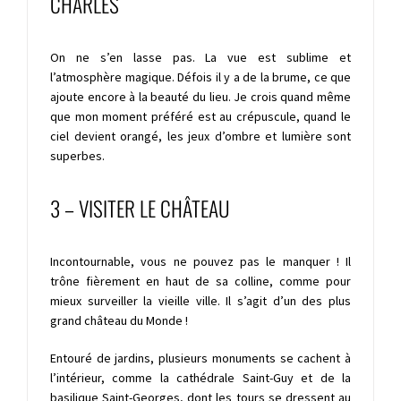
CHARLES
On ne s’en lasse pas. La vue est sublime et
l’atmosphère magique. Défois il y a de la brume, ce que
ajoute encore à la beauté du lieu. Je crois quand même
que mon moment préféré est au crépuscule, quand le
ciel devient orangé, les jeux d’ombre et lumière sont
superbes.
3 – VISITER LE CHÂTEAU
Incontournable, vous ne pouvez pas le manquer ! Il
trône fièrement en haut de sa colline, comme pour
mieux surveiller la vieille ville. Il s’agit d’un des plus
grand château du Monde !
Entouré de jardins, plusieurs monuments se cachent à
l’intérieur, comme la
cathédrale Saint-Guy
et de la
basilique Saint-Georges
, dont les tours se dressent au