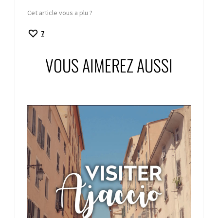
Cet article vous a plu ?
7
VOUS AIMEREZ AUSSI