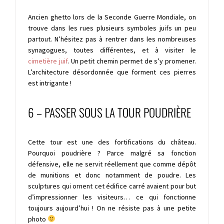
Ancien ghetto lors de la Seconde Guerre Mondiale, on
trouve dans les rues plusieurs symboles juifs un peu
partout. N’hésitez pas à rentrer dans les nombreuses
synagogues, toutes différentes, et à visiter le
cimetière juif
. Un petit chemin permet de s’y promener.
L’architecture désordonnée que forment ces pierres
est intrigante !
6 – PASSER SOUS LA TOUR POUDRIÈRE
Cette tour est une des fortifications du château.
Pourquoi poudrière ? Parce malgré sa fonction
défensive, elle ne servit réellement que comme dépôt
de munitions et donc notamment de poudre. Les
sculptures qui ornent cet édifice carré avaient pour but
d’impressionner les visiteurs… ce qui fonctionne
toujours aujourd’hui ! On ne résiste pas à une petite
photo