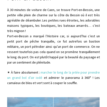
À 30 minutes de voiture de Caen, se trouve Port-en-Bessin, une
petite ville plein de charme sur la côte du Bessin où il est très
agréable de déambuler. Les petites rues étroites, les adorables
maisons typiques, les boutiques, les bateaux amarrés… c’est
très mignon !
Port-en-Bessin a marqué l’Histoire car, si aujourd’hui c’est un
petit port de pêche tranquille, ce fut autrefois un bastion
militaire, un port pétrolier ainsi qu’un port de commerce. On ne
ressent toutefois pas cela quand on se promène tranquillement
le long du port. On est plutôt happé par la beauté du paysage et
par un sentiment de plénitude.
✶ À faire absolument :
marcher le long de la jetée pour prendre
un grand bol d’air iodé
et admirer le panorama à 360° ! Les
camaïeux de bleu et vert sont à couper le souffle.