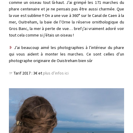
comme un oiseau tout là-haut. J’ai grimpé les 171 marches du
phare centenaire et je ne pensais pas être aussi charmée. Que
la vue est sublime !! On a une vue à 360° sur le Canal de Caen à la
mer, Ouitreham, la baie de l’Orne la réserve ornithologique du
Gros Banc, la mer à perte de vue… bref j’ai vraiment adoré voir
tout cela comme si j’étais un oiseau !
❥
J’ai beaucoup aimé les photographies à l’intérieur du phare
qui vous aident à monter les marches. Ce sont celles d’un
photographe originaire de Ouistreham bien sûr
☞ Tarif 2017 : 3€ et
plus d’infos ici