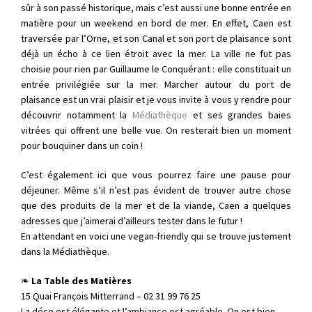
sûr à son passé historique, mais c’est aussi une bonne entrée en
matière pour un weekend en bord de mer. En effet, Caen est
traversée par l’Orne, et son Canal et son port de plaisance sont
déjà un écho à ce lien étroit avec la mer. La ville ne fut pas
choisie pour rien par Guillaume le Conquérant : elle constituait un
entrée privilégiée sur la mer. Marcher autour du port de
plaisance est un vrai plaisir et je vous invite à vous y rendre pour
découvrir notamment la
Médiathèque
et ses grandes baies
vitrées qui offrent une belle vue. On resterait bien un moment
pour bouquiner dans un coin !
C’est également ici que vous pourrez faire une pause pour
déjeuner. Même s’il n’est pas évident de trouver autre chose
que des produits de la mer et de la viande, Caen a quelques
adresses que j’aimerai d’ailleurs tester dans le futur !
En attendant en voici une vegan-friendly qui se trouve justement
dans la Médiathèque.
❧
La Table des Matières
15 Quai François Mitterrand – 02 31 99 76 25
La déco est élégante et l’ambiance est agréable. On est bien