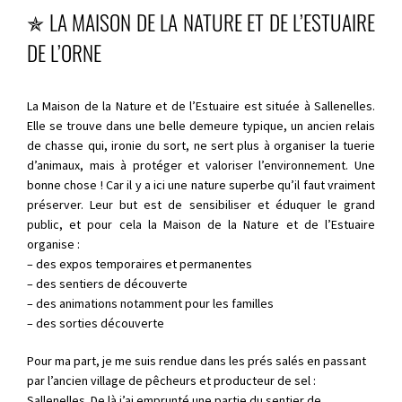
✯
LA MAISON DE LA NATURE ET DE L’ESTUAIRE
DE L’ORNE
La Maison de la Nature et de l’Estuaire est située à Sallenelles.
Elle se trouve dans une belle demeure typique, un ancien relais
de chasse qui, ironie du sort, ne sert plus à organiser la tuerie
d’animaux, mais à protéger et valoriser l’environnement. Une
bonne chose ! Car il y a ici une nature superbe qu’il faut vraiment
préserver. Leur but est de sensibiliser et éduquer le grand
public, et pour cela la Maison de la Nature et de l’Estuaire
organise :
– des expos temporaires et permanentes
– des sentiers de découverte
– des animations notamment pour les familles
– des sorties découverte
Pour ma part, je me suis rendue dans les prés salés en passant
par l’ancien village de pêcheurs et producteur de sel :
Sallenelles. De là j’ai emprunté une partie du sentier de