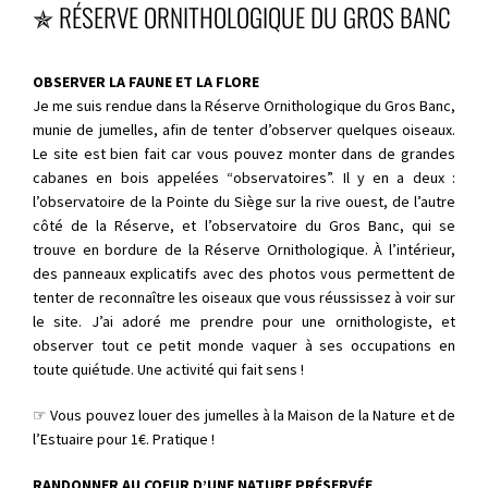
✯ RÉSERVE ORNITHOLOGIQUE DU GROS BANC
OBSERVER LA FAUNE ET LA FLORE
Je me suis rendue dans la Réserve Ornithologique du Gros Banc,
munie de jumelles, afin de tenter d’observer quelques oiseaux.
Le site est bien fait car vous pouvez monter dans de grandes
cabanes en bois appelées “observatoires”. Il y en a deux :
l’observatoire de la Pointe du Siège sur la rive ouest, de l’autre
côté de la Réserve, et l’observatoire du Gros Banc, qui se
trouve en bordure de la Réserve Ornithologique. À l’intérieur,
des panneaux explicatifs avec des photos vous permettent de
tenter de reconnaître les oiseaux que vous réussissez à voir sur
le site. J’ai adoré me prendre pour une ornithologiste, et
observer tout ce petit monde vaquer à ses occupations en
toute quiétude. Une activité qui fait sens !
☞ Vous pouvez louer des jumelles à la Maison de la Nature et de
l’Estuaire pour 1€. Pratique !
RANDONNER AU COEUR D’UNE NATURE PRÉSERVÉE