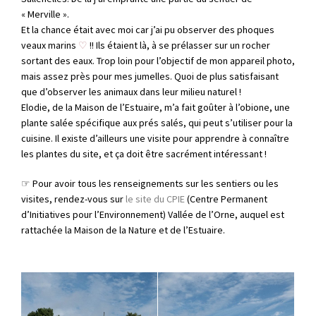
« Merville ».
Et la chance était avec moi car j’ai pu observer des phoques
veaux marins
♡
!! Ils étaient là, à se prélasser sur un rocher
sortant des eaux. Trop loin pour l’objectif de mon appareil photo,
mais assez près pour mes jumelles. Quoi de plus satisfaisant
que d’observer les animaux dans leur milieu naturel !
Elodie, de la Maison de l’Estuaire, m’a fait goûter à l’obione, une
plante salée spécifique aux prés salés, qui peut s’utiliser pour la
cuisine. Il existe d’ailleurs une visite pour apprendre à connaître
les plantes du site, et ça doit être sacrément intéressant !
☞ Pour avoir tous les renseignements sur les sentiers ou les
visites, rendez-vous sur
le site du CPIE
(Centre Permanent
d’Initiatives pour l’Environnement) Vallée de l’Orne, auquel est
rattachée la Maison de la Nature et de l’Estuaire.