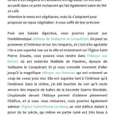
accueilli dans ce petit restaurant qui fait également salon de thé
et café.
Attention le menu est végétarien, mais ils s’adaptent pour
proposer un repas végétalien : il vous suffit de leur préciser.
Pour une balade digestive, vous pourrez passer par
l’emblématique
château de Guillaume le Conquérant
. On peut se
promener à l’intérieur et sur les remparts, et c’est très agréable
! On a une superbe vue sur la ville et notamment sur l’Église Saint
Pierre. Ensuite, vous pouvez vous rendre dans
l’Abbaye aux
Dames
où est enterrée Mathilde de Flandres, épouse de
Guillaume le Conquérant. Et je vous conseille vivement d’aller
jusqu’à la magnifique
Abbaye aux Hommes
qui est vraiment un
coup de coeur pour moi. Elle est superbe tant à l’intérieur qu’à
l’extérieur. Dans la cloître, j’ai été touchée de voir qu’il reste
encore des impacts de balles de la Seconde Guerre Mondiale.
L’esplanade devant l’Abbaye permet d’admirer pleinement
l’édifice, et si vous vous retournez, vous pourrez également
admirer
l’Église Saint-Etienne-Le-Vieux
, un vieil édifice datant à
priori du Xe siècle, qui même en partie ruiné est très beau à