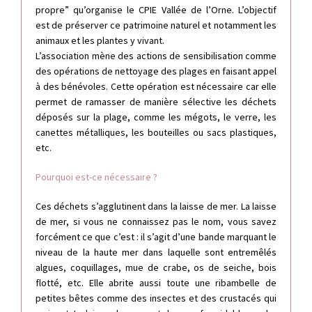
propre” qu’organise le CPIE Vallée de l’Orne. L’objectif
est de préserver ce patrimoine naturel et notamment les
animaux et les plantes y vivant.
L’association mène des actions de sensibilisation comme
des opérations de nettoyage des plages en faisant appel
à des bénévoles. Cette opération est nécessaire car elle
permet de ramasser de manière sélective les déchets
déposés sur la plage, comme les mégots, le verre, les
canettes métalliques, les bouteilles ou sacs plastiques,
etc.
Pourquoi est-ce nécessaire ?
Ces déchets s’agglutinent dans la laisse de mer. La laisse
de mer, si vous ne connaissez pas le nom, vous savez
forcément ce que c’est : il s’agit d’une bande marquant le
niveau de la haute mer dans laquelle sont entremêlés
algues, coquillages, mue de crabe, os de seiche, bois
flotté, etc. Elle abrite aussi toute une ribambelle de
petites bêtes comme des insectes et des crustacés qui