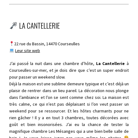
LA CANTELLERIE
22 rue du Bassin, 14470 Courseulles
Leur site web
J’ai passé la nuit dans une chambre d’hôte,
La Cantellerie
à
Courseulles-sur-mer, et je dois dire que c’est un super endroit
pour passer un weekend slow.
Déjà la maison est une sublime demeure typique et c’est déjà un
plaisir de rentrer dans un lieu pareil. La décoration nous plonge
dans l’ambiance et l’on se sent comme chez soi. La maison est
très calme, ce qui n’est pas déplaisant si l’on veut passer un
weekend pour se ressourcer. Et les hôtes charmants pour ne
rien gâcher ! Il y a en tout 3 chambres, toutes décorées avec
goût et bien insonorisées. J’ai eu la chance de tester la
magnifique chambre Les Mésanges qui a une bien belle salle de
bain ! Je vous laisse juger par vous même les photos