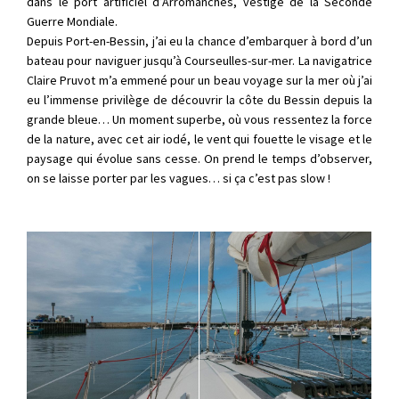
dans le port artificiel d’Arromanches, vestige de la Seconde
Guerre Mondiale.
Depuis Port-en-Bessin, j’ai eu la chance d’embarquer à bord d’un
bateau pour naviguer jusqu’à Courseulles-sur-mer. La navigatrice
Claire Pruvot m’a emmené pour un beau voyage sur la mer où j’ai
eu l’immense privilège de découvrir la côte du Bessin depuis la
grande bleue… Un moment superbe, où vous ressentez la force
de la nature, avec cet air iodé, le vent qui fouette le visage et le
paysage qui évolue sans cesse. On prend le temps d’observer,
on se laisse porter par les vagues… si ça c’est pas slow !