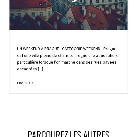
UN WEEKEND À PRAGUE - CATEGORIE WEEKEND - Prague
est une ville pleine de charme. Il règne une atmosphère
particulière lorsque l’on marche dans ses rues pavées
encadrées [...]
Lire Plus
PARCOUREZ LES AUTRES